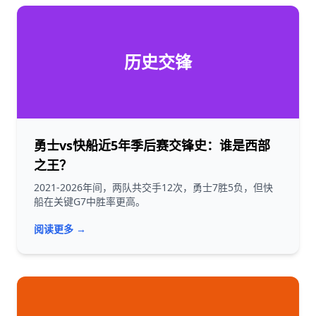
历史交锋
勇士vs快船近5年季后赛交锋史：谁是西部
之王？
2021-2026年间，两队共交手12次，勇士7胜5负，但快
船在关键G7中胜率更高。
阅读更多 →