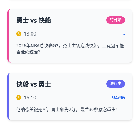
勇士 vs 快船
待开始
18:00
-
2026年NBA总决赛G2，勇士主场迎战快船，卫冕冠军能
否延续统治？
快船 vs 勇士
进行中
16:10
94:96
伦纳德关键抢断，勇士领先2分，最后30秒悬念重生！