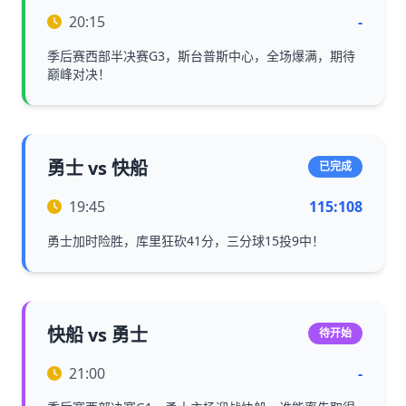
20:15
-
季后赛西部半决赛G3，斯台普斯中心，全场爆满，期待
巅峰对决！
勇士 vs 快船
已完成
19:45
115:108
勇士加时险胜，库里狂砍41分，三分球15投9中！
快船 vs 勇士
待开始
21:00
-