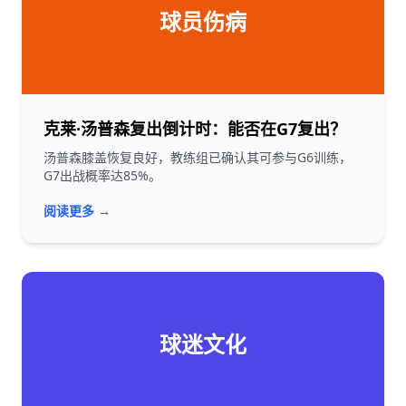
球员伤病
克莱·汤普森复出倒计时：能否在G7复出？
汤普森膝盖恢复良好，教练组已确认其可参与G6训练，
G7出战概率达85%。
阅读更多 →
球迷文化